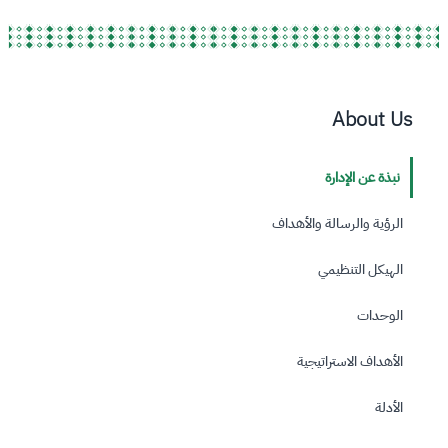
About Us
نبذة عن الإدارة
الرؤية والرسالة واﻷهداف
الهيكل التنظيمي
الوحدات
الأهداف الاستراتيجية
الأدلة