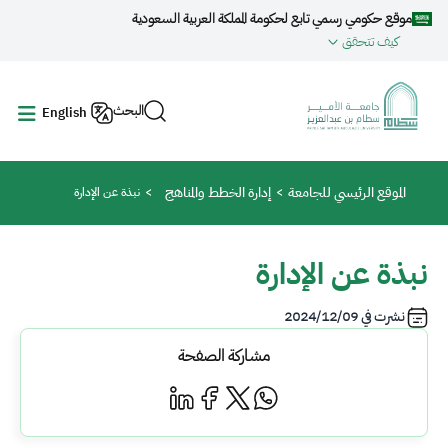
جاوز إلى المحتوى الرئيسي
موقع حكومي رسمي تابع لحكومة المملكة العربية السعودية
كيف تتحقق
البحث
English
مسار التنقل
الموقع الرئيسي للجامعة
إدارة الخطط والمناهج
نبذة عن الإدارة
نبذة عن الإدارة
نشرت في
2024/12/09
مشاركة الصفحة