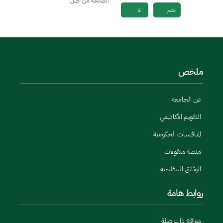
الصفحة من أصل
نعم
لا
ملخص
عن الجامعة
التقويم الأكاديمي
المنافسات الحكومية
منصة منقولات
الوثائق التنظيمية
روابط هامة
مواقع ذات صلة