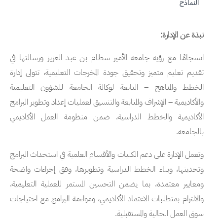
النماذج
نبذة عن الإدارة:
انسجامًا مع رؤية جامعة الأمير سطام بن عبد العزيز ورسالتها في
تقديم تعليم متميز وتحقيق جودة المخرجات التعليمية، تتولى إدارة
الخطط والمناهج – التابعة لوكالة الجامعة للشؤون التعليمية
والأكاديمية – الإشراف والمتابعة والتنسيق لعمليات إعداد وتطوير البرامج
الأكاديمية والخطط الدراسية، ضمن منظومة العمل الأكاديمي
بالجامعة.
وتعمل الإدارة على دعم الكليات والأقسام العلمية في استحداث البرامج
وتحديثها، وبناء الخطط الدراسية وتطويرها، وفق إجراءات واضحة
ومعايير معتمدة، بما يضمن التحسين المستمر للعملية التعليمية،
والالتزام بمتطلبات الاعتماد الأكاديمي، ومواءمة البرامج مع احتياجات
سوق العمل الحالية والمستقبلية.