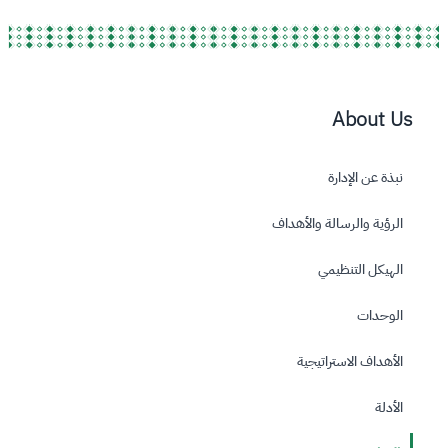
About Us
نبذة عن الإدارة
الرؤية والرسالة واﻷهداف
الهيكل التنظيمي
الوحدات
الأهداف الاستراتيجية
الأدلة