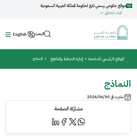
جاوز إلى المحتوى الرئيسي
موقع حكومي رسمي تابع لحكومة المملكة العربية السعودية
كيف تتحقق
البحث
English
مسار التنقل
الموقع الرئيسي للجامعة
إدارة الخطط والمناهج
النماذج
النماذج
نشرت في
2026/06/30
مشاركة الصفحة