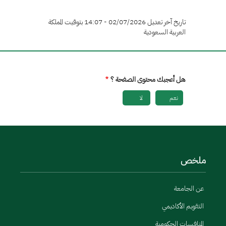
تاريخ آخر تعديل 02/07/2026 - 14:07 بتوقيت المملكة
العربية السعودية
هل أعجبك محتوى الصفحة ؟
نعم
لا
ملخص
عن الجامعة
التقويم الأكاديمي
المنافسات الحكومية